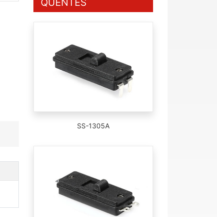
QUENTES
SS-1305A