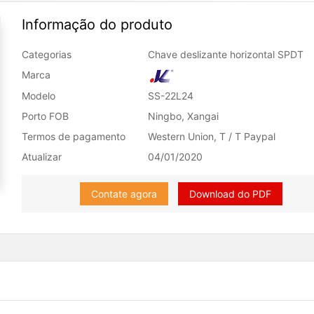
Informação do produto
Categorias
Chave deslizante horizontal SPDT
Marca
Modelo
SS-22L24
Porto FOB
Ningbo, Xangai
Termos de pagamento
Western Union, T / T Paypal
Atualizar
04/01/2020
Contate agora
Download do PDF