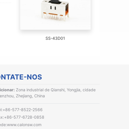
SS-43D01
NTATE-NOS
cionar:
Zona industrial de Qianshi, Yongjia, cidade
enzhou, Zhejiang, China
el:+86-577-8522-2566
ax:+86-577-6728-0858
ede:www.calonsw.com