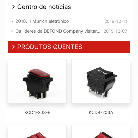
Centro de notícias
2018.11 Munich eletrônico
2019-12-11
Os líderes da DEFOND Company visitaram nossa empresa
2019-12-07
PRODUTOS QUENTES
KCD4-203-E
KCD4-203A