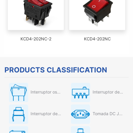
KCD4-202NC-2
KCD4-202NC
PRODUCTS CLASSIFICATION
Interruptor oscilante
Interruptor deslizante
Interruptor de tato
Tomada DC Jack AC