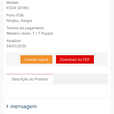
Modelo
KCD4-201NC
Porto FOB
Ningbo, Xangai
Termos de pagamento
Western Union, T / T Paypal
Atualizar
04/01/2020
Contate agora
Download do PDF
Descrição do Produto
mensagem