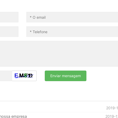
2019-1
 nossa empresa
2019-1