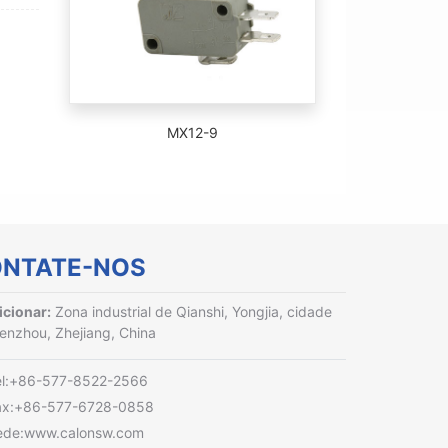
MX12-9
NTATE-NOS
cionar:
Zona industrial de Qianshi, Yongjia, cidade
enzhou, Zhejiang, China
el:+86-577-8522-2566
ax:+86-577-6728-0858
ede:www.calonsw.com