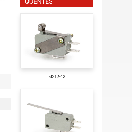
QUENTES
MX12-12