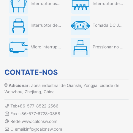
Interruptor oscilante
Interruptor deslizante
Interruptor de tato
Tomada DC Jack AC
Micro interruptor
Pressionar no interruptor
CONTATE-NOS
Adicionar:
Zona industrial de Qianshi, Yongjia, cidade de
Wenzhou, Zhejiang, China
Tel:+86-577-8522-2566
Fax:+86-577-6728-0858
Rede:www.calonsw.com
O email:info@calonsw.com