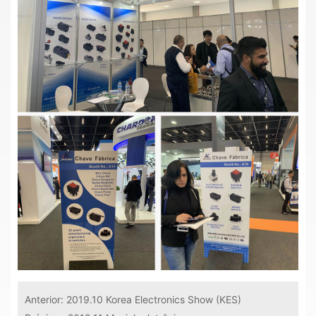
Anterior:
2019.10 Korea Electronics Show (KES)