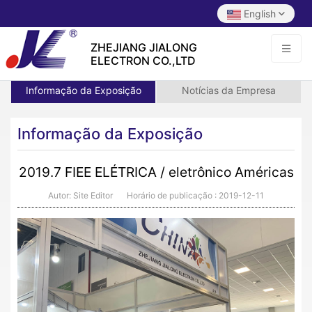
English
ZHEJIANG JIALONG
ELECTRON CO.,LTD
Informação da Exposição
Notícias da Empresa
Informação da Exposição
2019.7 FIEE ELÉTRICA / eletrônico Américas
Autor: Site Editor
Horário de publicação :
2019-12-11