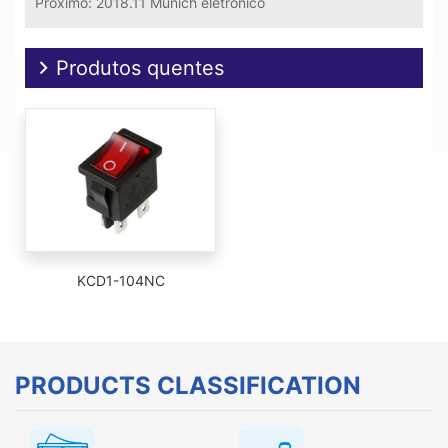
Próximo:
2018.11 Munich eletrônico
Produtos quentes
KCD1-104NC
PRODUCTS CLASSIFICATION