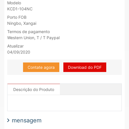
Modelo
KCD1-104NC
Porto FOB
Ningbo, Xangai
Termos de pagamento
Western Union, T / T Paypal
Atualizar
04/09/2020
Contate agora
Download do PDF
Descrição do Produto
mensagem