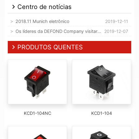
Centro de notícias
2018.11 Munich eletrônico
2019-12-11
Os líderes da DEFOND Company visitaram nossa empresa
2019-12-07
PRODUTOS QUENTES
KCD1-104NC
KCD1-104