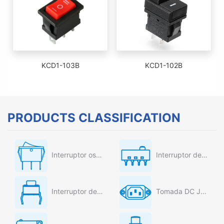
KCD1-103B
KCD1-102B
PRODUCTS CLASSIFICATION
Interruptor oscilante
Interruptor deslizante
Interruptor de tato
Tomada DC Jack AC