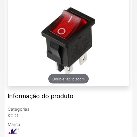
Double tap to zoom
Informação do produto
Categorias
KCD1
Marca